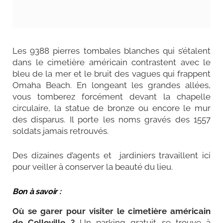
Les 9388 pierres tombales blanches qui s’étalent
dans le cimetière américain contrastent avec le
bleu de la mer et le bruit des vagues qui frappent
Omaha Beach. En longeant les grandes allées,
vous tomberez forcément devant la chapelle
circulaire, la statue de bronze ou encore le mur
des disparus. Il porte les noms gravés des 1557
soldats jamais retrouvés.
Des dizaines d’agents et jardiniers travaillent ici
pour veiller à conserver la beauté du lieu.
Bon à savoir :
Où se garer pour visiter le cimetière américain
de Colleville
?
Un parking gratuit se trouve à