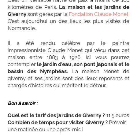
C’est un véritable havre de paix à moins de 100
kilomètres de Paris.
La maison et les jardins de
Giverny
sont gérés par la
Fondation Claude Monet
.
C’est aujourd’hui un des lieux les plus visités de
Normandie.
Il a été rendu célèbre par le peintre
impressionniste Claude Monet qui vécu dans cet
maison entre 1883 à 1926. Ici vous pourrez
contempler
le jardin d’eau, son pont japonais et le
bassin des Nymphéas.
La maison Monet de
giverny et ses jardins sont des lieux reposants et
chargés d’histoires qui méritent le détour.
Bon à savoir :
Quel est le tarif des jardins de Giverny
?
11,5 euros
Combien de temps pour visiter Giverny
?
Prévoir
une matinée ou une après-midi