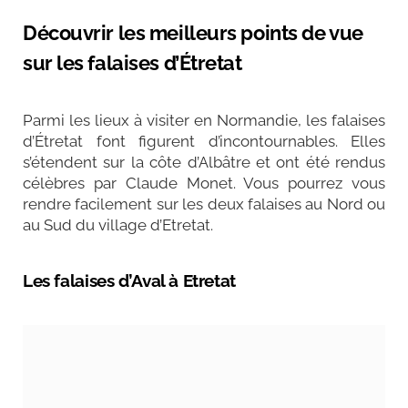
Découvrir les meilleurs points de vue
sur les falaises d’Étretat
Parmi les lieux à visiter en Normandie, les falaises
d’Étretat font figurent d’incontournables. Elles
s’étendent sur la côte d’Albâtre et ont été rendus
célèbres par Claude Monet. Vous pourrez vous
rendre facilement sur les deux falaises au Nord ou
au Sud du village d’Etretat.
Les falaises d’Aval à Etretat