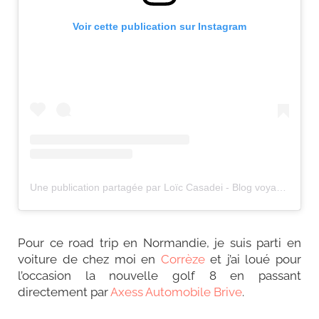
Voir cette publication sur Instagram
Une publication partagée par Loïc Casadei - Blog voyage (@supervoyageur)
Pour ce road trip en Normandie, je suis parti en
voiture de chez moi en
Corrèze
et j’ai loué pour
l’occasion la nouvelle golf 8 en passant
directement par
Axess Automobile Brive
.