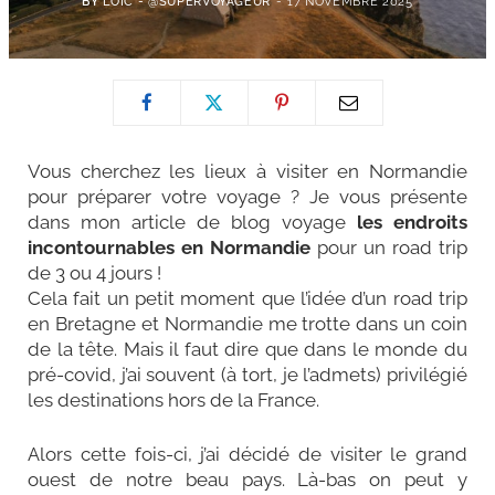
BY
LOÏC - @SUPERVOYAGEUR
17 NOVEMBRE 2025
Vous cherchez les lieux à visiter en Normandie
pour préparer votre voyage ? Je vous présente
dans mon article de blog voyage
les endroits
incontournables en Normandie
pour un road trip
de 3 ou 4 jours !
Cela fait un petit moment que l’idée d’un road trip
en Bretagne et Normandie me trotte dans un coin
de la tête. Mais il faut dire que dans le monde du
pré-covid, j’ai souvent (à tort, je l’admets) privilégié
les destinations hors de la France.
Alors cette fois-ci, j’ai décidé de visiter le grand
ouest de notre beau pays. Là-bas on peut y