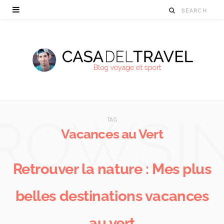
ROWSI
TAG
Vacances au Vert
Retrouver la nature : Mes plus
belles destinations vacances
au vert