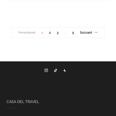
Précédent
1
2
3
5
Suivant
…
CASA DEL TRAVEL