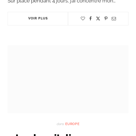
Sur place pendant 4 jours, j’ai concentré mon…
VOIR PLUS
dans
EUROPE