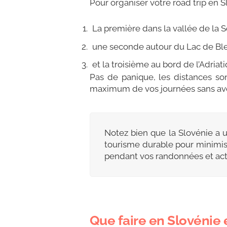
Pour organiser votre road trip en 
La première dans la vallée de la 
une seconde autour du Lac de B
et la troisième au bord de l’Adriat
Pas de panique, les distances son
maximum de vos journées sans avoir
Notez bien que la Slovénie a
tourisme durable pour minimise
pendant vos randonnées et act
Que faire en Slovénie 