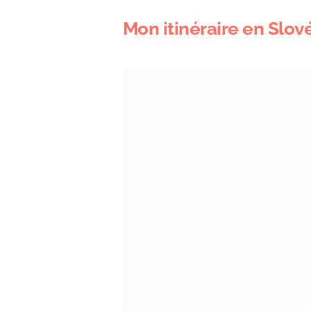
Mon itinéraire en Slo