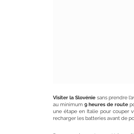
Visiter la Slovénie
sans prendre l’a
au minimum
9 heures de route
po
une étape en Italie pour couper v
recharger les batteries avant de po