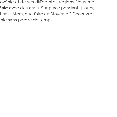
ovénie et de ses différentes régions. Vous me
énie
avec des amis. Sur place pendant 4 jours,
t pas ! Alors, que faire en Slovénie ? Découvrez
énie sans perdre de temps !