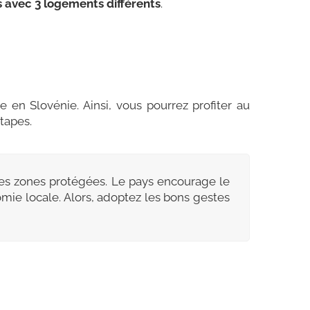
s avec 3 logements différents
.
 en Slovénie. Ainsi, vous pourrez profiter au
tapes.
s zones protégées. Le pays encourage le
mie locale. Alors, adoptez les bons gestes