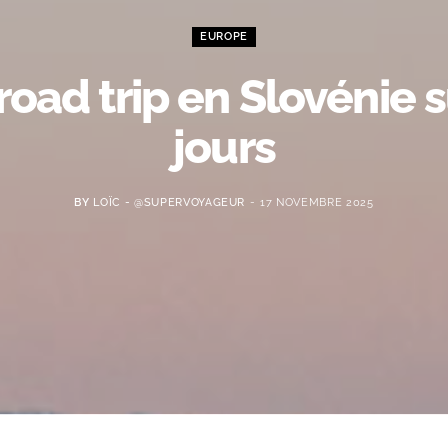
EUROPE
road trip en Slovénie s
jours
BY
LOÏC - @SUPERVOYAGEUR
17 NOVEMBRE 2025