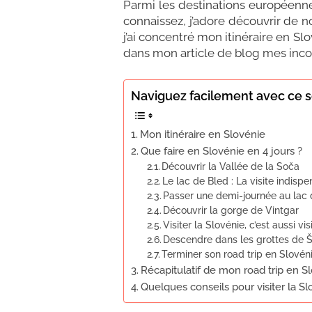
Parmi les destinations européenne
connaissez, j’adore découvrir de no
j’ai concentré mon itinéraire en Sl
dans mon article de blog mes incon
Naviguez facilement avec ce
Mon itinéraire en Slovénie
Que faire en Slovénie en 4 jours ?
Découvrir la Vallée de la Soča
Le lac de Bled : La visite indisp
Passer une demi-journée au lac 
Découvrir la gorge de Vintgar
Visiter la Slovénie, c’est aussi vis
Descendre dans les grottes de 
Terminer son road trip en Slovéni
Récapitulatif de mon road trip en S
Quelques conseils pour visiter la Sl