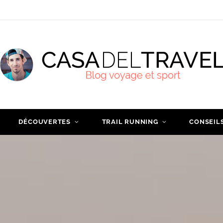
DÉCOUVERTES
TRAIL RUNNING
CONSEIL