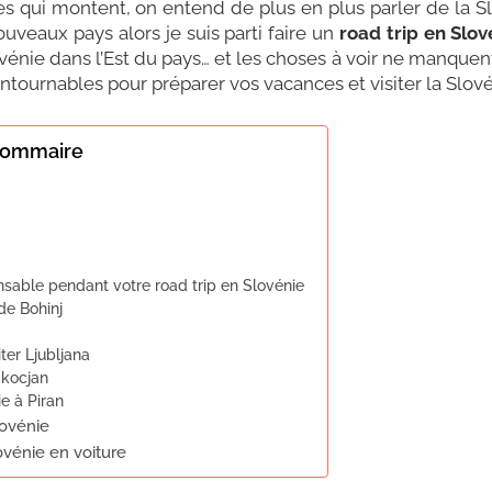
s qui montent, on entend de plus en plus parler de la Sl
uveaux pays alors je suis parti faire un
road trip en Slov
ovénie dans l’Est du pays… et les choses à voir ne manquen
tournables pour préparer vos vacances et visiter la Slov
 sommaire
ensable pendant votre road trip en Slovénie
de Bohinj
iter Ljubljana
Škocjan
e à Piran
lovénie
ovénie en voiture