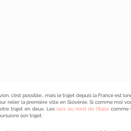
vion, c’est possible… mais le trajet depuis la France est 
ur relier la première ville en Slovénie. Si comme moi vo
otre trajet en deux. Les
lacs du nord de l’Italie
comme Cô
ursuivre son trajet.