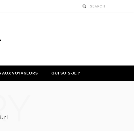
S AUX VOYAGEURS
QUI SUIS-JE ?
RY
-Uni