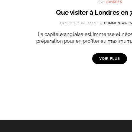
dans
LONDRES
Que visiter à Londres en 
28 SEPTEMBRE 2020
6 COMMENTAIRE
La capitale anglaise est immense et né
préparation pour en profiter au maximum
VOIR PLUS