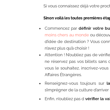
Si vous connaissez déjà votre proc
Sinon voilà les toutes premières ét
Commencez par
définir votre b
moins chers au monde
ou découv
d’idée de destination ? Vous conn
n’avez plus qu’à choisir !
Attention ! N’oubliez pas de vérifi
ne réservez pas vos billets sans
vous le souhaitez, inscrivez-vous
Affaires Étrangères.
Renseignez-vous toujours sur
l
s’imprégner de la culture d’arrive
Enfin, n’oubliez pas d
vérifier la v