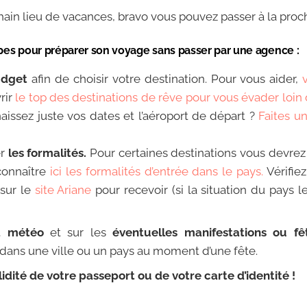
hain lieu de vacances, bravo vous pouvez passer à la proc
apes pour préparer son voyage sans passer par une agence :
udget
afin de choisir votre destination. Pour vous aider,
rir
le top des destinations de rêve pour vous évader loin
aissez juste vos dates et l’aéroport de départ ?
Faites u
er
les formalités.
Pour certaines destinations vous devrez 
 connaître
ici les formalités d’entrée dans le pays.
Vérifie
 sur le
site Ariane
pour recevoir (si la situation du pays l
a météo
et sur les
éventuelles manifestations ou fê
r dans une ville ou un pays au moment d’une fête.
alidité de votre passeport ou de votre carte d’identité !