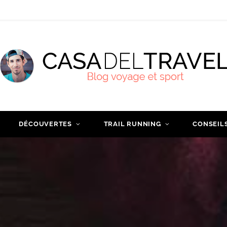
DÉCOUVERTES
TRAIL RUNNING
CONSEIL