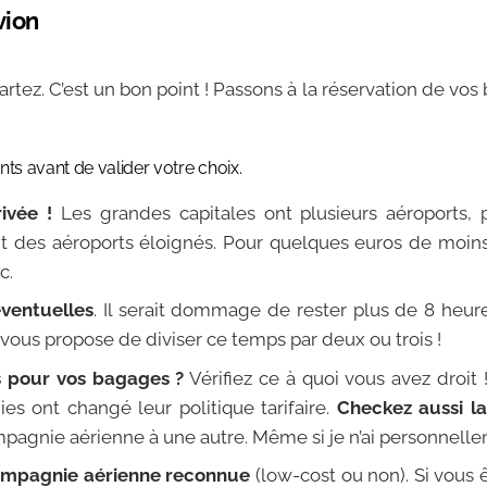
vion
tez. C’est un bon point ! Passons à la réservation de vos 
ts avant de valider votre choix.
ivée !
Les grandes capitales ont plusieurs aéroports, p
 des aéroports éloignés. Pour quelques euros de moins,
c.
éventuelles
. Il serait dommage de rester plus de 8 heure
ous propose de diviser ce temps par deux ou trois !
s pour vos bagages ?
Vérifiez ce à quoi vous avez droit 
s ont changé leur politique tarifaire.
Checkez aussi la
compagnie aérienne à une autre. Même si je n’ai personnel
ompagnie aérienne reconnue
(low-cost ou non). Si vous ê