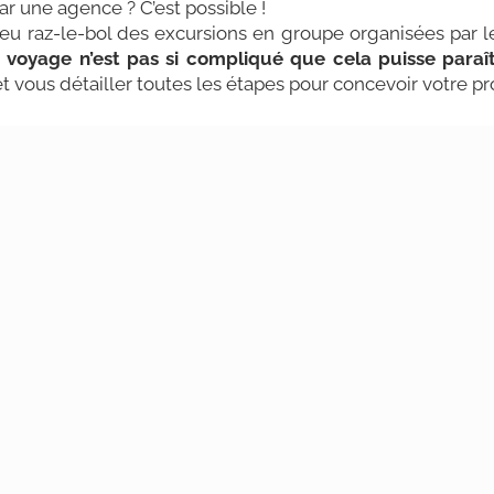
r une agence ? C’est possible !
peu raz-le-bol des excursions en groupe organisées par l
 voyage n’est pas si compliqué que cela puisse paraî
 vous détailler toutes les étapes pour concevoir votre pr