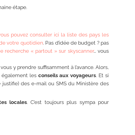
haine étape.
vous pouvez consulter ici la liste des pays les
 de votre quotidien
. Pas d’idée de budget ? pas
ne recherche « partout » sur skyscanner
… vous
vous y prendre suffisamment à l’avance. Alors,
z également les
conseils aux voyageurs
. Et si
e justifie) des e-mail ou SMS du Ministère des
tes locales
. C’est toujours plus sympa pour