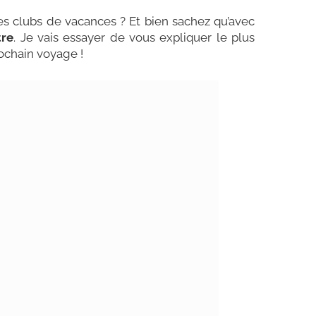
es clubs de vacances ? Et bien sachez qu’avec
tre
. Je vais essayer de vous expliquer le plus
ochain voyage !