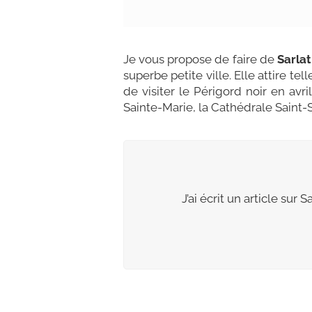
Je vous propose de faire de
Sarlat
superbe petite ville. Elle attire t
de visiter le Périgord noir en avr
Sainte-Marie, la Cathédrale Saint-
J’ai écrit un article sur