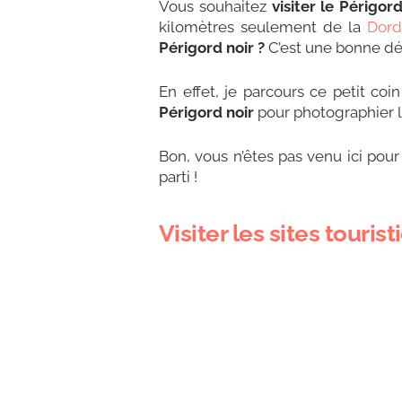
Vous souhaitez
visiter le Périgord
kilomètres seulement de la
Dor
Périgord noir ?
C’est une bonne dé
En effet, je parcours ce petit co
Périgord noir
pour photographier l
Bon, vous n’êtes pas venu ici pou
parti !
Visiter les sites touri