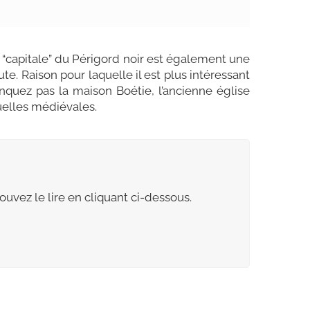
 “capitale” du Périgord noir est également une
te. Raison pour laquelle il est plus intéressant
nquez pas la maison Boétie, l’ancienne église
uelles médiévales.
pouvez le lire en cliquant ci-dessous.