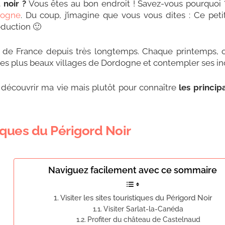
 noir ?
Vous êtes au bon endroit ! Savez-vous pourquoi 
dogne
. Du coup, j’imagine que vous vous dites : Ce peti
duction 🙂
in de France depuis très longtemps. Chaque printemps, 
es plus beaux villages de Dordogne et contempler ses in
r découvrir ma vie mais plutôt pour connaître
les princip
stiques du Périgord Noir
Naviguez facilement avec ce sommaire
Visiter les sites touristiques du Périgord Noir
Visiter Sarlat-la-Canéda
Profiter du château de Castelnaud