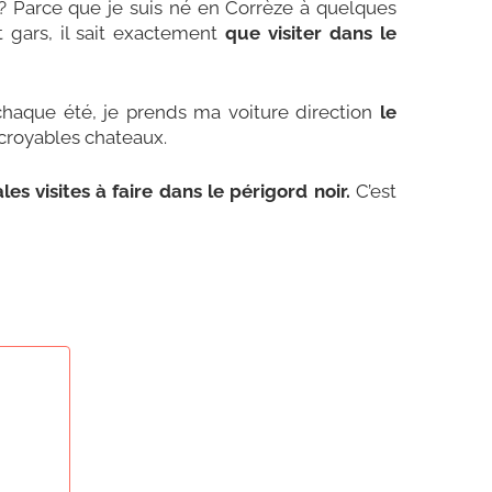
? Parce que je suis né en Corrèze à quelques
t gars, il sait exactement
que visiter dans le
chaque été, je prends ma voiture direction
le
croyables chateaux.
ales visites à faire dans le périgord noir.
C’est