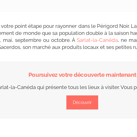
votre point étape pour rayonner dans le Périgord Noir. La
ellement de monde que sa population double à la saison hau
il, mai, septembre ou octobre. À
Sarlat-la-Canéda
, ne ma
Sacerdos, son marché aux produits locaux et ses petites r
Poursuivez votre découverte maintenant
 Sarlat-la-Canéda qui présente tous les lieux à visiter. Vous 
Découvrir