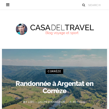
CORRÈZE
Randonnée à Argentat en
Corrèze
BY
LOÏC - @SUPERVOYAGEUR
18 MAI 2022