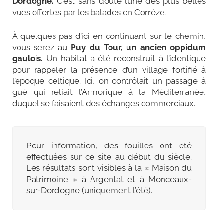
Dordogne.
C’est sans doute l’une des plus belles
vues offertes par les balades en Corrèze.
À quelques pas d’ici en continuant sur le chemin,
vous serez au
Puy du Tour, un ancien oppidum
gaulois.
Un habitat a été reconstruit à l’identique
pour rappeler la présence d’un village fortifié à
l’époque celtique. Ici, on contrôlait un passage à
gué qui reliait l’Armorique à la Méditerranée,
duquel se faisaient des échanges commerciaux.
Pour information, des fouilles ont été
effectuées sur ce site au début du siècle.
Les résultats sont visibles à la « Maison du
Patrimoine » à Argentat et à Monceaux-
sur-Dordogne (uniquement l’été).