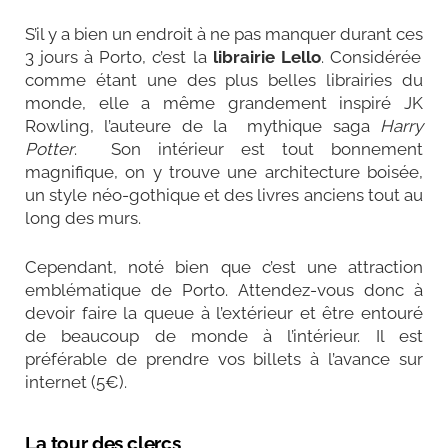
S’il y a bien un endroit à ne pas manquer durant ces
3 jours à Porto
, c’est la
librairie Lello
. Considérée
comme étant une des plus belles librairies du
monde, elle a même grandement inspiré JK
Rowling, l’auteure de la mythique saga
Harry
Potter
.
Son intérieur est tout bonnement
magnifique, on y trouve une architecture boisée,
un style néo-gothique et des livres anciens tout au
long des murs.
Cependant, noté bien que c’est une attraction
emblématique de Porto. Attendez-vous donc à
devoir faire la queue à l’extérieur et être entouré
de beaucoup de monde à l’intérieur. Il est
préférable de prendre vos billets à l’avance sur
internet (5€).
La tour des clercs