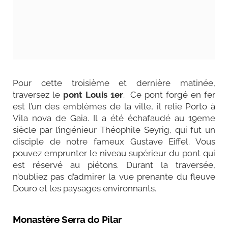
Pour cette troisième et dernière matinée,
traversez le
pont Louis 1er
.
Ce pont forgé en fer
est l’un des emblèmes de la ville, il relie Porto à
Vila nova de Gaia.
Il a été échafaudé au 19eme
siècle par l’ingénieur Théophile Seyrig, qui fut un
disciple de notre fameux Gustave Eiffel.
Vous
pouvez emprunter le niveau supérieur du pont qui
est réservé au piétons. Durant la traversée,
n’oubliez pas d’admirer la vue prenante du fleuve
Douro et les paysages environnants.
Monastère Serra do Pilar