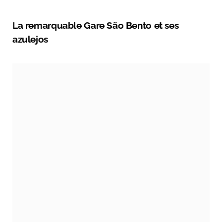
La remarquable Gare São Bento et ses
azulejos