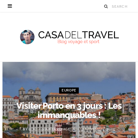
EUROPE
Visiter Porto en 3 jours : Les
immanquables !
BY
LOÏC - @SUPERVOYAGEUR
17 NOVEMBRE 2025