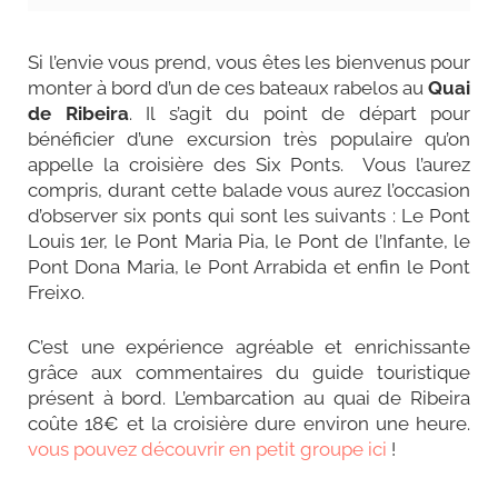
Si l’envie vous prend, vous êtes les bienvenus pour
monter à bord d’un de ces bateaux rabelos au
Quai
de Ribeira
. Il s’agit du point de départ pour
bénéficier d’une excursion très populaire qu’on
appelle la croisière des Six Ponts.
Vous l’aurez
compris, durant cette balade vous aurez l’occasion
d’observer six ponts qui sont les suivants : Le Pont
Louis 1er, le Pont Maria Pia, le Pont de l’Infante, le
Pont Dona Maria, le Pont Arrabida et enfin le Pont
Freixo.
C’est une expérience agréable et enrichissante
grâce aux commentaires du guide touristique
présent à bord. L’embarcation au quai de Ribeira
coûte 18€ et la croisière dure environ une heure.
vous pouvez découvrir en petit groupe ici
!