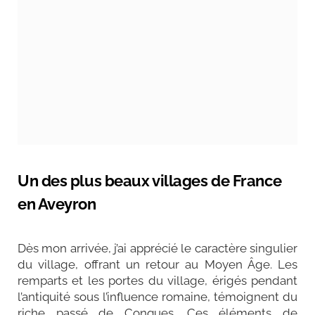
Un des plus beaux villages de France
en Aveyron
Dès mon arrivée, j’ai apprécié le caractère singulier
du village, offrant un retour au Moyen Âge. Les
remparts et les portes du village, érigés pendant
l’antiquité sous l’influence romaine, témoignent du
riche passé de Conques. Ces éléments de