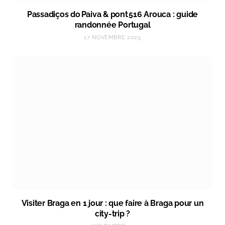
Passadiços do Paiva & pont 516 Arouca : guide
randonnée Portugal
17 NOVEMBRE 2025
Visiter Braga en 1 jour : que faire à Braga pour un
city-trip ?