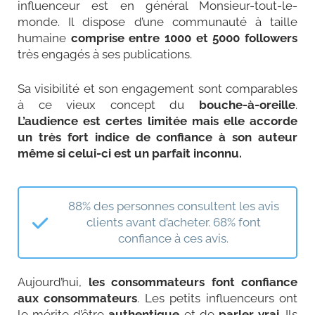
influenceur est en général Monsieur-tout-le-
monde. Il dispose d’une communauté à taille
humaine
comprise entre 1000 et 5000 followers
très engagés à ses publications.
Sa visibilité et son engagement sont comparables
à ce vieux concept du
bouche-à-oreille
.
L’audience est certes limitée mais elle accorde
un très fort indice de confiance à son auteur
même si celui-ci est un parfait inconnu.
88% des personnes consultent les avis
clients avant d’acheter. 68% font
confiance à ces avis.
Aujourd’hui,
les consommateurs font confiance
aux consommateurs
. Les petits influenceurs ont
le mérite d’être
authentique
et de
parler vrai
. Ils