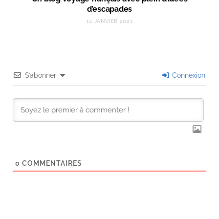
d’escapades
14 JANVIER 2021
S’abonner
Connexion
0
COMMENTAIRES