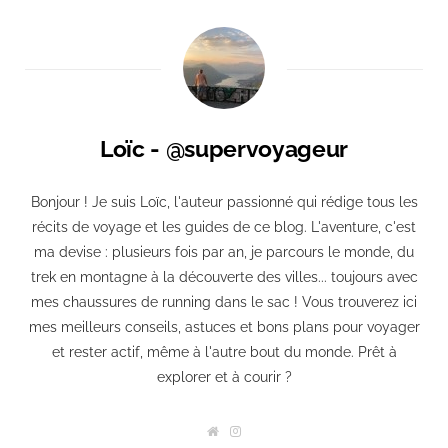
Loïc - @supervoyageur
Bonjour ! Je suis Loïc, l'auteur passionné qui rédige tous les
récits de voyage et les guides de ce blog. L'aventure, c'est
ma devise : plusieurs fois par an, je parcours le monde, du
trek en montagne à la découverte des villes... toujours avec
mes chaussures de running dans le sac ! Vous trouverez ici
mes meilleurs conseils, astuces et bons plans pour voyager
et rester actif, même à l'autre bout du monde. Prêt à
explorer et à courir ?
W
I
e
n