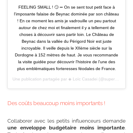
FEELING SMALL ! 🙄 ➖ On se sent tout petit face à
l'imposante falaise de Beynac dominée par son château
! En ce moment les amis je vadrouille un peu partout
autour de chez moi et finalement il y a tellement de
choses à découvrir sans partir loin. Le Château de
Beynac dans la vallée du Périgord Noir est juste
incroyable. Il veille depuis le XIIème siècle sur la
Dordogne à 152 mètres de haut. Je vous recommande
la visite guidée pour découvrir l'histoire de l'une des
plus emblématiques forteresses féodales de France.
Une publication partagée par
◈ Loïc Casadei
(@supervoyageur) le
Des coûts beaucoup moins importants !
Collaborer avec les petits influenceurs demande
une enveloppe budgétaire moins importante
.