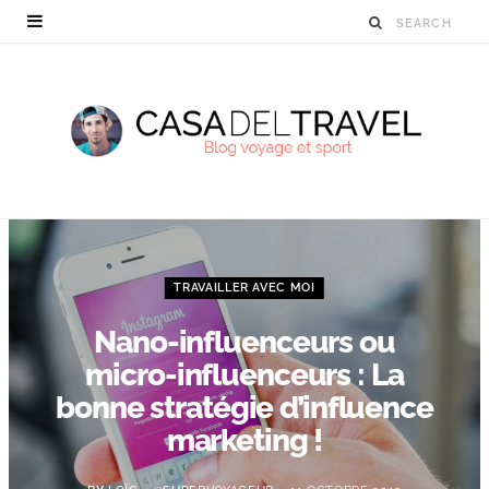
TRAVAILLER AVEC MOI
Nano-influenceurs ou
micro-influenceurs : La
bonne stratégie d’influence
marketing !