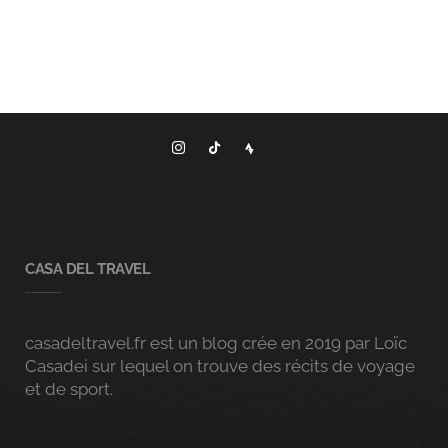
CASA DEL TRAVEL
casadeltravel.fr est un blog crée en 2019 par Loïc
Casadei sur lequel on trouve des récits de voyage
et de sport.