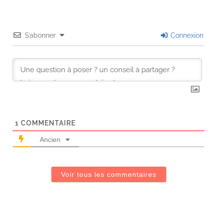
S’abonner
Connexion
1
COMMENTAIRE
Ancien
Voir tous les commentaires