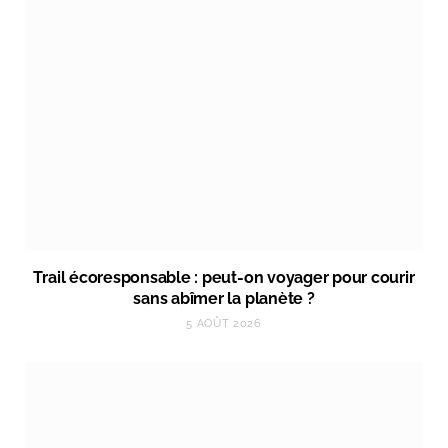
Trail écoresponsable : peut-on voyager pour courir
sans abîmer la planète ?
5 AOÛT 2026