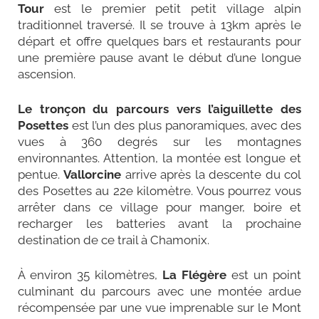
Tour
est le premier petit petit village alpin
traditionnel traversé. Il se trouve à 13km après le
départ et offre quelques bars et restaurants pour
une première pause avant le début d’une longue
ascension.
L
e tronçon du parcours vers l’aiguillette des
Posettes
est l’un des plus panoramiques, avec des
vues à 360 degrés sur les montagnes
environnantes. Attention, la montée est longue et
pentue.
Vallorcine
arrive après la descente du col
des Posettes au 22e kilomètre. Vous pourrez vous
arrêter dans ce village pour manger, boire et
recharger les batteries avant la prochaine
destination de ce trail à Chamonix.
À environ 35 kilomètres,
La Flégère
est un point
culminant du parcours avec une montée ardue
récompensée par une vue imprenable sur le Mont