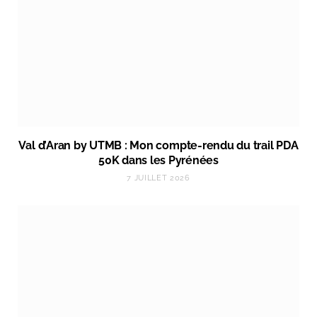
Val d’Aran by UTMB : Mon compte-rendu du trail PDA
50K dans les Pyrénées
7 JUILLET 2026