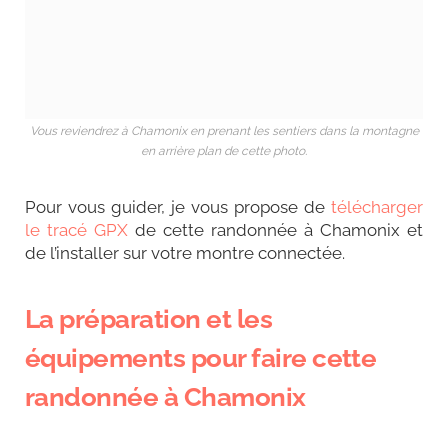
Vous reviendrez à Chamonix en prenant les sentiers dans la montagne
en arrière plan de cette photo.
Pour vous guider, je vous propose de
télécharger
le tracé GPX
de cette randonnée à Chamonix et
de l’installer sur votre montre connectée.
La préparation et les
équipements pour faire cette
randonnée à Chamonix