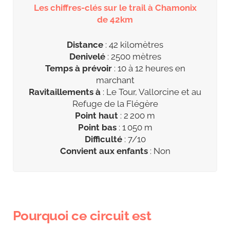
Les chiffres-clés sur le trail à Chamonix
de 42km
Distance
: 42 kilomètres
Denivelé
: 2500 mètres
Temps à prévoir
: 10 à 12 heures en
marchant
Ravitaillements à
: Le Tour, Vallorcine et au
Refuge de la Flégère
Point haut
: 2 200 m
Point bas
: 1 050 m
Difficulté
: 7/10
Convient aux enfants
: Non
Pourquoi ce circuit est